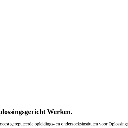
plossingsgericht Werken.
meest gereputeerde opleidings- en onderzoeksinstituten voor Oplossing