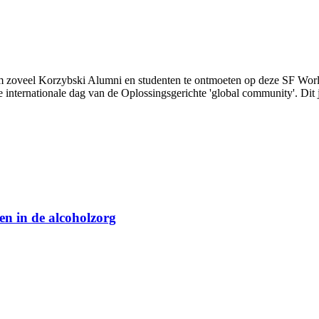
om zoveel Korzybski Alumni en studenten te ontmoeten op deze SF Wor
nternationale dag van de Oplossingsgerichte 'global community'. Dit j
n in de alcoholzorg