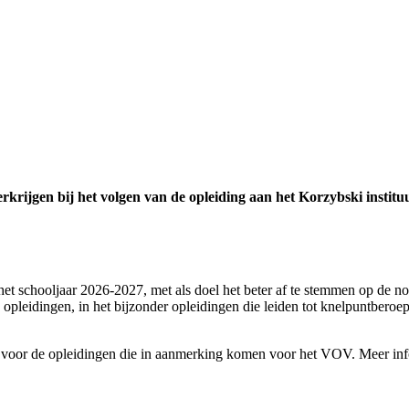
rkrijgen bij het volgen van de opleiding aan het Korzybski institu
schooljaar 2026-2027, met als doel het beter af te stemmen op de node
 opleidingen, in het bijzonder opleidingen die leiden tot knelpuntberoe
voor de opleidingen die in aanmerking komen voor het VOV. Meer info