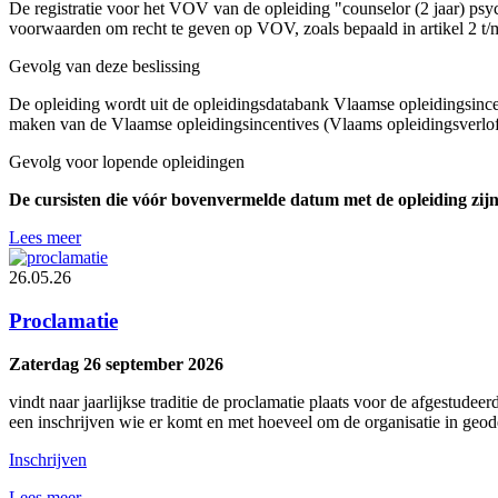
De registratie voor het VOV van de opleiding "counselor (2 jaar) ps
voorwaarden om recht te geven op VOV, zoals bepaald in artikel 2 t
Gevolg van deze beslissing
De opleiding wordt uit de opleidingsdatabank Vlaamse opleidingsincen
maken van de Vlaamse opleidingsincentives (Vlaams opleidingsverlof,
Gevolg voor lopende opleidingen
De cursisten die vóór bovenvermelde datum met de opleiding zijn
Lees meer
26.05.26
Proclamatie
Zaterdag 26 september 2026
vindt naar jaarlijkse traditie de proclamatie plaats voor de afgestud
een inschrijven wie er komt en met hoeveel om de organisatie in geod
Inschrijven
Lees meer