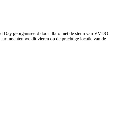
ld Day georganiseerd door Ilfaro met de steun van VVDO.
aar mochten we dit vieren op de prachtige locatie van de