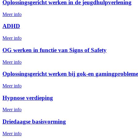
Oplossingsgericht werken in de jeugdhulpverlening
Meer info
ADHD
Meer info
OG werken in functie van Signs of Safety
Meer info
Oplossingsgericht werken bij gok-en gamingproblem
Meer info
Hypnose verdieping
Meer info
Driedaagse basisvorming
Meer info