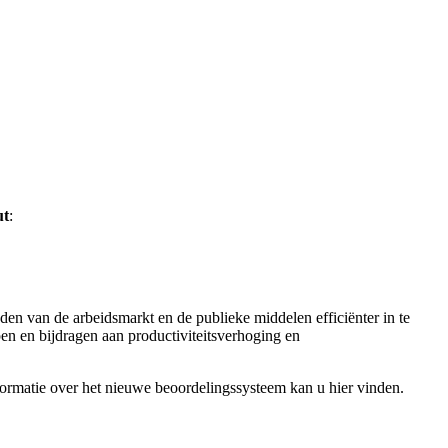
ut
:
n van de arbeidsmarkt en de publieke middelen efficiënter in te
pen en bijdragen aan productiviteitsverhoging en
rmatie over het nieuwe beoordelingssysteem kan u hier vinden.