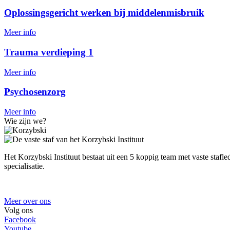
Oplossingsgericht werken bij middelenmisbruik
Meer info
Trauma verdieping 1
Meer info
Psychosenzorg
Meer info
Wie zijn we?
Het Korzybski Instituut bestaat uit een 5 koppig team met vaste stafle
specialisatie.
Meer over ons
Volg ons
Facebook
Youtube